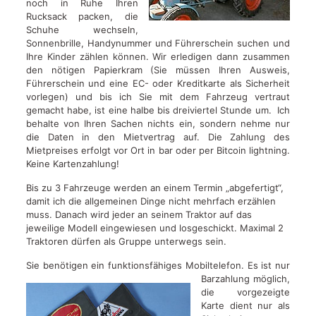
noch in Ruhe Ihren
Rucksack packen, die
Schuhe wechseln,
Sonnenbrille, Handynummer und Führerschein suchen und
Ihre Kinder zählen können. Wir erledigen dann zusammen
den nötigen Papierkram (Sie müssen Ihren Ausweis,
Führerschein und eine EC- oder Kreditkarte als Sicherheit
vorlegen) und bis ich Sie mit dem Fahrzeug vertraut
gemacht habe, ist eine halbe bis dreiviertel Stunde um. Ich
behalte von Ihren Sachen nichts ein, sondern nehme nur
die Daten in den Mietvertrag auf. Die Zahlung des
Mietpreises erfolgt vor Ort in bar oder per Bitcoin lightning.
Keine Kartenzahlung!
Bis zu 3 Fahrzeuge werden an einem Termin „abgefertigt“,
damit ich die allgemeinen Dinge nicht mehrfach erzählen
muss. Danach wird jeder an seinem Traktor auf das
jeweilige Modell eingewiesen und losgeschickt. Maximal 2
Traktoren dürfen als Gruppe unterwegs sein.
Sie benötigen ein funktionsfähiges Mobiltelefon.
Es ist nur
Barzahlung möglich,
die vorgezeigte
Karte dient nur als