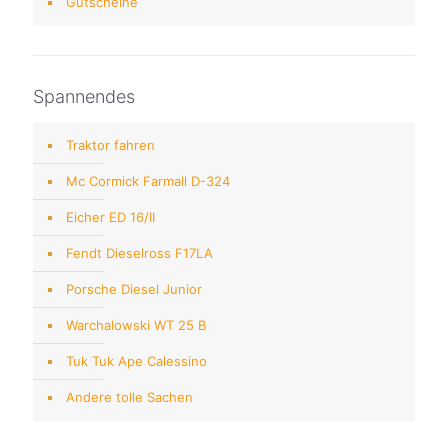
Gutscheine
Spannendes
Traktor fahren
Mc Cormick Farmall D-324
Eicher ED 16/II
Fendt Dieselross F17LA
Porsche Diesel Junior
Warchalowski WT 25 B
Tuk Tuk Ape Calessino
Andere tolle Sachen