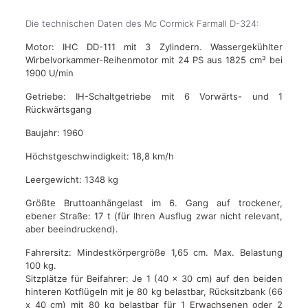
Die technischen Daten des Mc Cormick Farmall D-324:
Motor: IHC DD-111 mit 3 Zylindern. Wassergekühlter
Wirbelvorkammer-Reihenmotor mit 24 PS aus 1825 cm³ bei
1900 U/min
Getriebe: IH-Schaltgetriebe mit 6 Vorwärts- und 1
Rückwärtsgang
Baujahr: 1960
Höchstgeschwindigkeit: 18,8 km/h
Leergewicht: 1348 kg
Größte Bruttoanhängelast im 6. Gang auf trockener,
ebener Straße: 17 t (für Ihren Ausflug zwar nicht relevant,
aber beeindruckend).
Fahrersitz: Mindestkörpergröße 1,65 cm. Max. Belastung
100 kg.
Sitzplätze für Beifahrer: Je 1 (40 x 30 cm) auf den beiden
hinteren Kotflügeln mit je 80 kg belastbar, Rücksitzbank (66
x 40 cm) mit 80 kg belastbar für 1 Erwachsenen oder 2