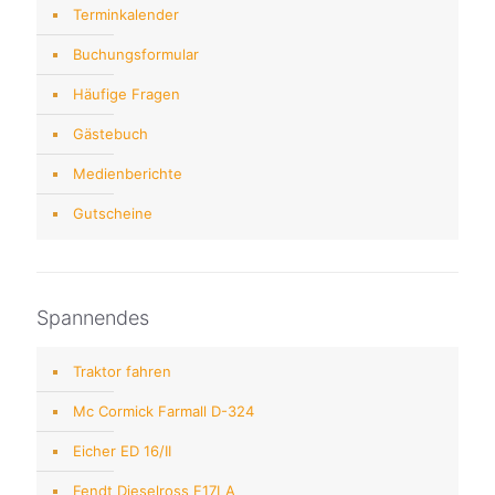
Terminkalender
Buchungsformular
Häufige Fragen
Gästebuch
Medienberichte
Gutscheine
Spannendes
Traktor fahren
Mc Cormick Farmall D-324
Eicher ED 16/II
Fendt Dieselross F17LA