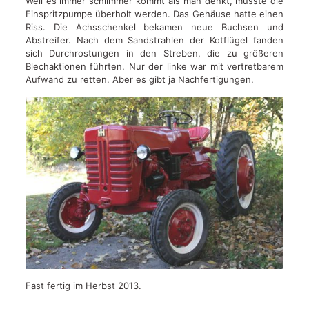
Weil es immer schlimmer kommt als man denkt, musste die
Einspritzpumpe überholt werden. Das Gehäuse hatte einen
Riss. Die Achsschenkel bekamen neue Buchsen und
Abstreifer. Nach dem Sandstrahlen der Kotflügel fanden
sich Durchrostungen in den Streben, die zu größeren
Blechaktionen führten. Nur der linke war mit vertretbarem
Aufwand zu retten. Aber es gibt ja Nachfertigungen.
Fast fertig im Herbst 2013.