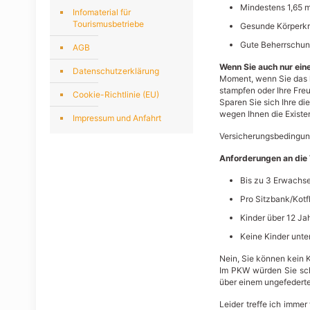
Mindestens 1,65 
Infomaterial für
Tourismusbetriebe
Gesunde Körperkr
Gute Beherrschun
AGB
Wenn Sie auch nur eine
Datenschutzerklärung
Moment, wenn Sie das l
stampfen oder Ihre Fre
Cookie-Richtlinie (EU)
Sparen Sie sich Ihre di
wegen Ihnen die Existen
Impressum und Anfahrt
Versicherungsbedingung
Anforderungen an die 
Bis zu 3 Erwachse
Pro Sitzbank/Kot
Kinder über 12 Ja
Keine Kinder unter
Nein, Sie können kein 
Im PKW würden Sie schl
über einem ungefederte
Leider treffe ich immer