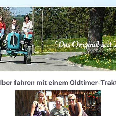
lber fahren mit einem Oldtimer-Trak