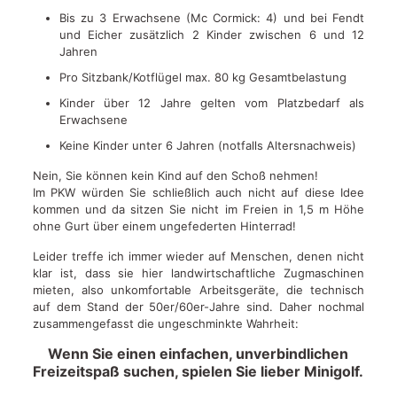
Bis zu 3 Erwachsene (Mc Cormick: 4) und bei Fendt
und Eicher zusätzlich 2 Kinder zwischen 6 und 12
Jahren
Pro Sitzbank/Kotflügel max. 80 kg Gesamtbelastung
Kinder über 12 Jahre gelten vom Platzbedarf als
Erwachsene
Keine Kinder unter 6 Jahren (notfalls Altersnachweis)
Nein, Sie können kein Kind auf den Schoß nehmen!
Im PKW würden Sie schließlich auch nicht auf diese Idee
kommen und da sitzen Sie nicht im Freien in 1,5 m Höhe
ohne Gurt über einem ungefederten Hinterrad!
Leider treffe ich immer wieder auf Menschen, denen nicht
klar ist, dass sie hier landwirtschaftliche Zugmaschinen
mieten, also unkomfortable Arbeitsgeräte, die technisch
auf dem Stand der 50er/60er-Jahre sind. Daher nochmal
zusammengefasst die ungeschminkte Wahrheit:
Wenn Sie einen einfachen, unverbindlichen
Freizeitspaß suchen, spielen Sie lieber Minigolf.