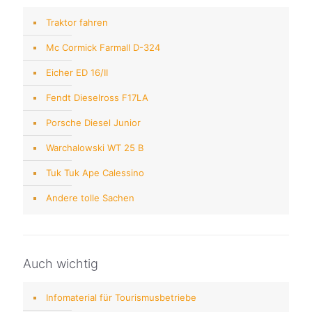
Traktor fahren
Mc Cormick Farmall D-324
Eicher ED 16/II
Fendt Dieselross F17LA
Porsche Diesel Junior
Warchalowski WT 25 B
Tuk Tuk Ape Calessino
Andere tolle Sachen
Auch wichtig
Infomaterial für Tourismusbetriebe