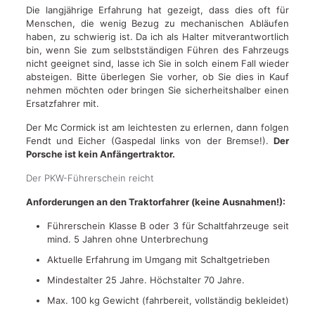
Die langjährige Erfahrung hat gezeigt, dass dies oft für
Menschen, die wenig Bezug zu mechanischen Abläufen
haben, zu schwierig ist. Da ich als Halter mitverantwortlich
bin, wenn Sie zum selbstständigen Führen des Fahrzeugs
nicht geeignet sind, lasse ich Sie in solch einem Fall wieder
absteigen. Bitte überlegen Sie vorher, ob Sie dies in Kauf
nehmen möchten oder bringen Sie sicherheitshalber einen
Ersatzfahrer mit.
Der Mc Cormick ist am leichtesten zu erlernen, dann folgen
Fendt und Eicher (Gaspedal links von der Bremse!).
Der
Porsche ist kein Anfängertraktor.
Der PKW-Führerschein reicht
Anforderungen an den Traktorfahrer (keine Ausnahmen!):
Führerschein Klasse B oder 3 für Schaltfahrzeuge seit
mind. 5 Jahren ohne Unterbrechung
Aktuelle Erfahrung im Umgang mit Schaltgetrieben
Mindestalter 25 Jahre. Höchstalter 70 Jahre.
Max. 100 kg Gewicht (fahrbereit, vollständig bekleidet)