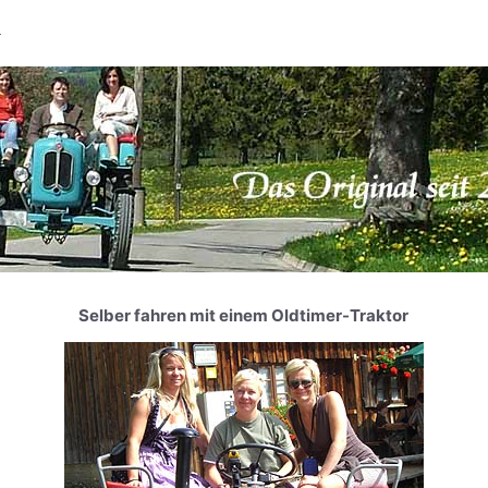
Selber fahren mit einem Oldtimer-Traktor