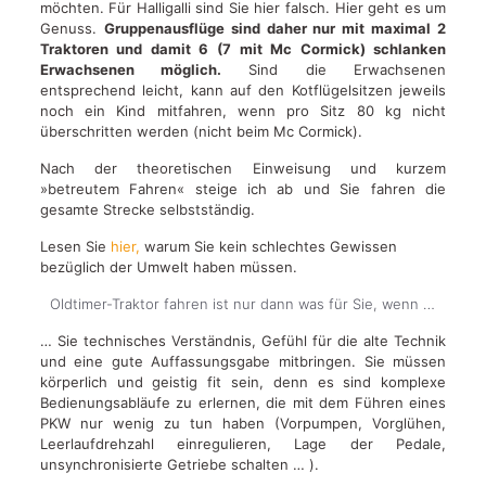
möchten. Für Halligalli sind Sie hier falsch. Hier geht es um
Genuss.
Gruppenausflüge sind daher nur mit maximal 2
Traktoren und damit 6 (7 mit Mc Cormick) schlanken
Erwachsenen möglich.
Sind die Erwachsenen
entsprechend leicht, kann auf den Kotflügelsitzen jeweils
noch ein Kind mitfahren, wenn pro Sitz 80 kg nicht
überschritten werden (nicht beim Mc Cormick).
Nach der theoretischen Einweisung und kurzem
»betreutem Fahren« steige ich ab und Sie fahren die
gesamte Strecke selbstständig.
Lesen Sie
hier,
warum Sie kein schlechtes Gewissen
bezüglich der Umwelt haben müssen.
Oldtimer-Traktor fahren ist nur dann was für Sie, wenn …
… Sie technisches Verständnis, Gefühl für die alte Technik
und eine gute Auffassungsgabe mitbringen. Sie müssen
körperlich und geistig fit sein, denn es sind komplexe
Bedienungsabläufe zu erlernen, die mit dem Führen eines
PKW nur wenig zu tun haben (Vorpumpen, Vorglühen,
Leerlaufdrehzahl einregulieren, Lage der Pedale,
unsynchronisierte Getriebe schalten … ).