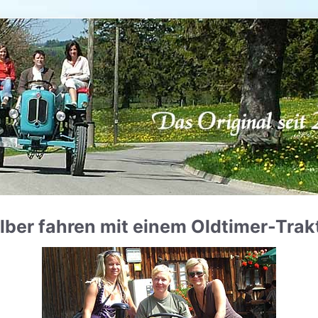
lber fahren mit einem Oldtimer-Trak