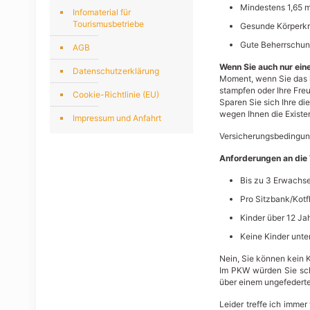
Mindestens 1,65 
Infomaterial für
Tourismusbetriebe
Gesunde Körperkr
Gute Beherrschun
AGB
Wenn Sie auch nur eine
Datenschutzerklärung
Moment, wenn Sie das l
stampfen oder Ihre Fre
Cookie-Richtlinie (EU)
Sparen Sie sich Ihre di
wegen Ihnen die Existen
Impressum und Anfahrt
Versicherungsbedingung
Anforderungen an die 
Bis zu 3 Erwachse
Pro Sitzbank/Kot
Kinder über 12 Ja
Keine Kinder unter
Nein, Sie können kein 
Im PKW würden Sie schl
über einem ungefederte
Leider treffe ich immer