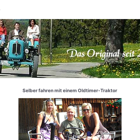
Selber fahren mit einem Oldtimer-Traktor