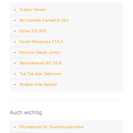
Traktor fahren
Mc Cormick Farmall D-324
Eicher ED 16/II
Fendt Dieselross F17LA
Porsche Diesel Junior
Warchalowski WT 25 B
Tuk Tuk Ape Calessino
Andere tolle Sachen
Auch wichtig
Infomaterial für Tourismusbetriebe