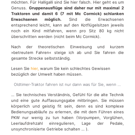
möchten. Für Halligalli sind Sie hier falsch. Hier geht es um
Genuss.
Gruppenausflüge sind daher nur mit maximal 2
Traktoren und damit 6 (7 mit Mc Cormick) schlanken
Erwachsenen möglich.
Sind die Erwachsenen
entsprechend leicht, kann auf den Kotflügelsitzen jeweils
noch ein Kind mitfahren, wenn pro Sitz 80 kg nicht
überschritten werden (nicht beim Mc Cormick).
Nach der theoretischen Einweisung und kurzem
»betreutem Fahren« steige ich ab und Sie fahren die
gesamte Strecke selbstständig.
Lesen Sie
hier,
warum Sie kein schlechtes Gewissen
bezüglich der Umwelt haben müssen.
Oldtimer-Traktor fahren ist nur dann was für Sie, wenn …
… Sie technisches Verständnis, Gefühl für die alte Technik
und eine gute Auffassungsgabe mitbringen. Sie müssen
körperlich und geistig fit sein, denn es sind komplexe
Bedienungsabläufe zu erlernen, die mit dem Führen eines
PKW nur wenig zu tun haben (Vorpumpen, Vorglühen,
Leerlaufdrehzahl einregulieren, Lage der Pedale,
unsynchronisierte Getriebe schalten … ).