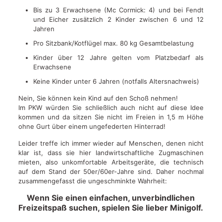
Bis zu 3 Erwachsene (Mc Cormick: 4) und bei Fendt
und Eicher zusätzlich 2 Kinder zwischen 6 und 12
Jahren
Pro Sitzbank/Kotflügel max. 80 kg Gesamtbelastung
Kinder über 12 Jahre gelten vom Platzbedarf als
Erwachsene
Keine Kinder unter 6 Jahren (notfalls Altersnachweis)
Nein, Sie können kein Kind auf den Schoß nehmen!
Im PKW würden Sie schließlich auch nicht auf diese Idee
kommen und da sitzen Sie nicht im Freien in 1,5 m Höhe
ohne Gurt über einem ungefederten Hinterrad!
Leider treffe ich immer wieder auf Menschen, denen nicht
klar ist, dass sie hier landwirtschaftliche Zugmaschinen
mieten, also unkomfortable Arbeitsgeräte, die technisch
auf dem Stand der 50er/60er-Jahre sind. Daher nochmal
zusammengefasst die ungeschminkte Wahrheit:
Wenn Sie einen einfachen, unverbindlichen
Freizeitspaß suchen, spielen Sie lieber Minigolf.