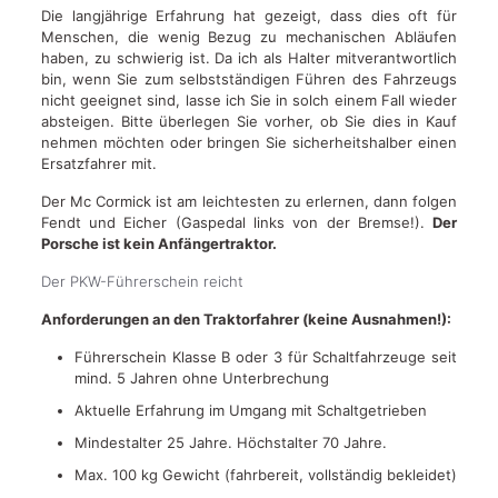
Die langjährige Erfahrung hat gezeigt, dass dies oft für
Menschen, die wenig Bezug zu mechanischen Abläufen
haben, zu schwierig ist. Da ich als Halter mitverantwortlich
bin, wenn Sie zum selbstständigen Führen des Fahrzeugs
nicht geeignet sind, lasse ich Sie in solch einem Fall wieder
absteigen. Bitte überlegen Sie vorher, ob Sie dies in Kauf
nehmen möchten oder bringen Sie sicherheitshalber einen
Ersatzfahrer mit.
Der Mc Cormick ist am leichtesten zu erlernen, dann folgen
Fendt und Eicher (Gaspedal links von der Bremse!).
Der
Porsche ist kein Anfängertraktor.
Der PKW-Führerschein reicht
Anforderungen an den Traktorfahrer (keine Ausnahmen!):
Führerschein Klasse B oder 3 für Schaltfahrzeuge seit
mind. 5 Jahren ohne Unterbrechung
Aktuelle Erfahrung im Umgang mit Schaltgetrieben
Mindestalter 25 Jahre. Höchstalter 70 Jahre.
Max. 100 kg Gewicht (fahrbereit, vollständig bekleidet)